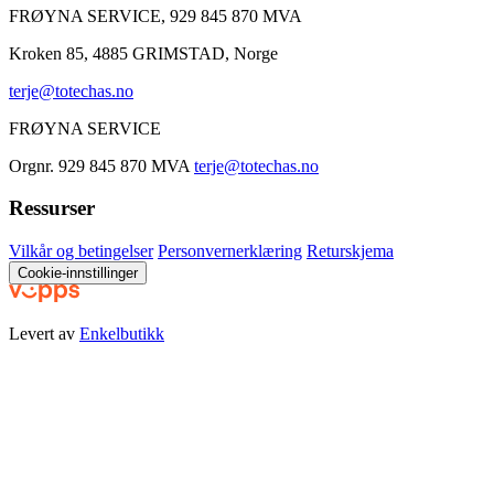
FRØYNA SERVICE, 929 845 870 MVA
Kroken 85, 4885 GRIMSTAD, Norge
terje@totechas.no
FRØYNA SERVICE
Orgnr. 929 845 870 MVA
terje@totechas.no
Ressurser
Vilkår og betingelser
Personvernerklæring
Returskjema
Cookie-innstillinger
Levert av
Enkelbutikk