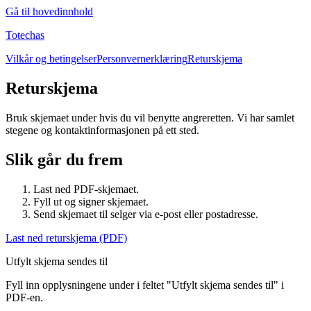
Gå til hovedinnhold
Totechas
Vilkår og betingelser
Personvernerklæring
Returskjema
Returskjema
Bruk skjemaet under hvis du vil benytte angreretten. Vi har samlet
stegene og kontaktinformasjonen på ett sted.
Slik går du frem
Last ned PDF-skjemaet.
Fyll ut og signer skjemaet.
Send skjemaet til selger via e-post eller postadresse.
Last ned returskjema (PDF)
Utfylt skjema sendes til
Fyll inn opplysningene under i feltet "Utfylt skjema sendes til" i
PDF-en.