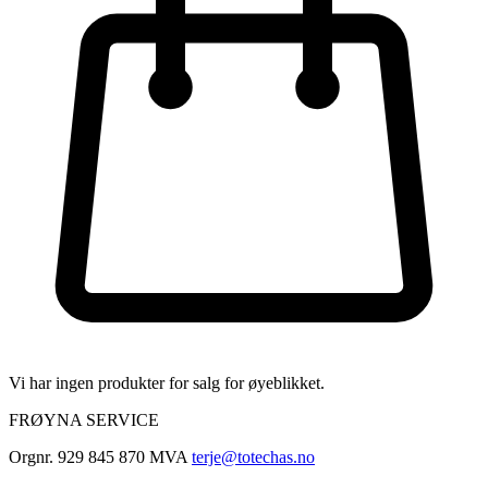
Vi har ingen produkter for salg for øyeblikket.
FRØYNA SERVICE
Orgnr. 929 845 870 MVA
terje@totechas.no