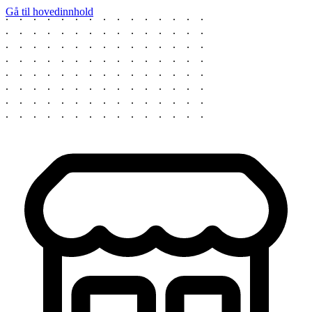
Gå til hovedinnhold