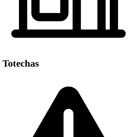
Totechas