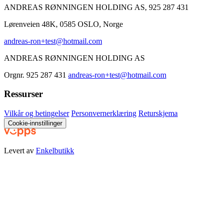
ANDREAS RØNNINGEN HOLDING AS, 925 287 431
Lørenveien 48K, 0585 OSLO, Norge
andreas-ron+test@hotmail.com
ANDREAS RØNNINGEN HOLDING AS
Orgnr. 925 287 431
andreas-ron+test@hotmail.com
Ressurser
Vilkår og betingelser
Personvernerklæring
Returskjema
Cookie-innstillinger
Levert av
Enkelbutikk