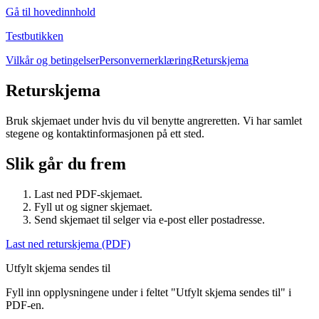
Gå til hovedinnhold
Testbutikken
Vilkår og betingelser
Personvernerklæring
Returskjema
Returskjema
Bruk skjemaet under hvis du vil benytte angreretten. Vi har samlet
stegene og kontaktinformasjonen på ett sted.
Slik går du frem
Last ned PDF-skjemaet.
Fyll ut og signer skjemaet.
Send skjemaet til selger via e-post eller postadresse.
Last ned returskjema (PDF)
Utfylt skjema sendes til
Fyll inn opplysningene under i feltet "Utfylt skjema sendes til" i
PDF-en.