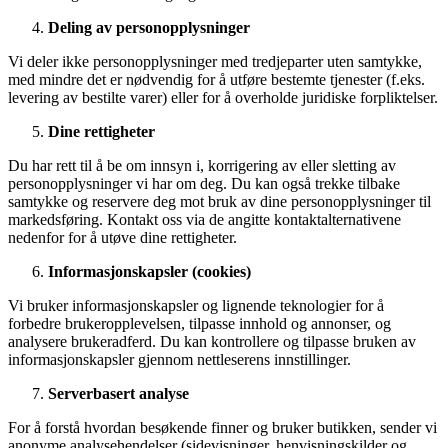
Deling av personopplysninger
Vi deler ikke personopplysninger med tredjeparter uten samtykke,
med mindre det er nødvendig for å utføre bestemte tjenester (f.eks.
levering av bestilte varer) eller for å overholde juridiske forpliktelser.
Dine rettigheter
Du har rett til å be om innsyn i, korrigering av eller sletting av
personopplysninger vi har om deg. Du kan også trekke tilbake
samtykke og reservere deg mot bruk av dine personopplysninger til
markedsføring. Kontakt oss via de angitte kontaktalternativene
nedenfor for å utøve dine rettigheter.
Informasjonskapsler (cookies)
Vi bruker informasjonskapsler og lignende teknologier for å
forbedre brukeropplevelsen, tilpasse innhold og annonser, og
analysere brukeradferd. Du kan kontrollere og tilpasse bruken av
informasjonskapsler gjennom nettleserens innstillinger.
Serverbasert analyse
For å forstå hvordan besøkende finner og bruker butikken, sender vi
anonyme analysehendelser (sidevisninger, henvisningskilder og