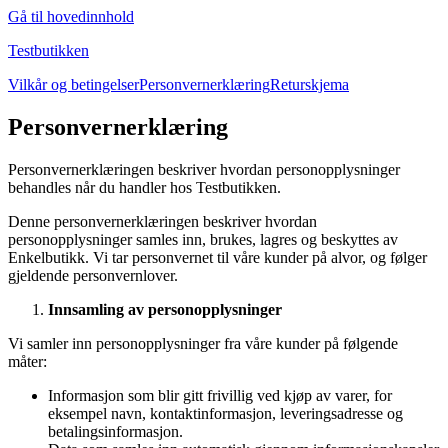
Gå til hovedinnhold
Testbutikken
Vilkår og betingelser
Personvernerklæring
Returskjema
Personvernerklæring
Personvernerklæringen beskriver hvordan personopplysninger
behandles når du handler hos Testbutikken.
Denne personvernerklæringen beskriver hvordan
personopplysninger samles inn, brukes, lagres og beskyttes av
Enkelbutikk. Vi tar personvernet til våre kunder på alvor, og følger
gjeldende personvernlover.
Innsamling av personopplysninger
Vi samler inn personopplysninger fra våre kunder på følgende
måter:
Informasjon som blir gitt frivillig ved kjøp av varer, for
eksempel navn, kontaktinformasjon, leveringsadresse og
betalingsinformasjon.