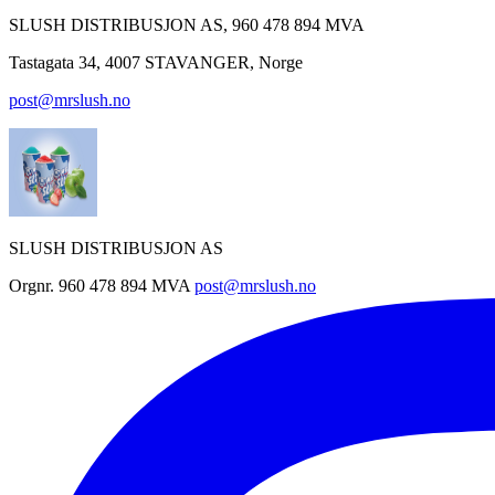
SLUSH DISTRIBUSJON AS, 960 478 894 MVA
Tastagata 34, 4007 STAVANGER, Norge
post@mrslush.no
SLUSH DISTRIBUSJON AS
Orgnr. 960 478 894 MVA
post@mrslush.no