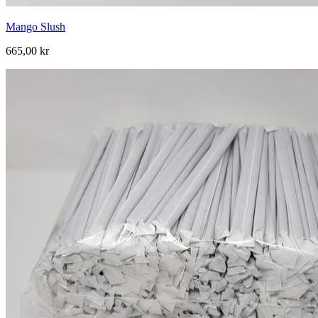
Mango Slush
665,00 kr