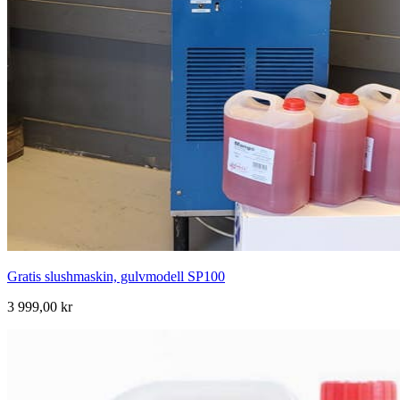
Gratis slushmaskin, gulvmodell SP100
3 999,00 kr