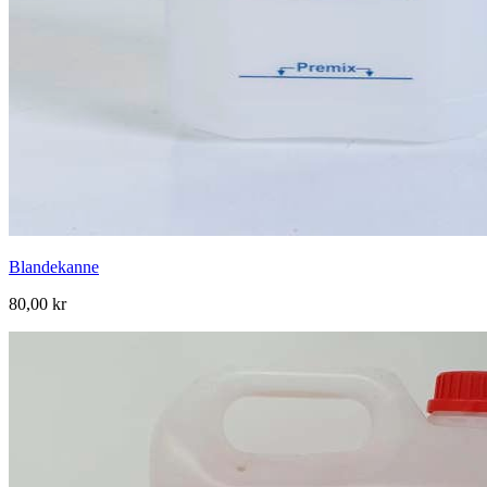
Blandekanne
80,00 kr