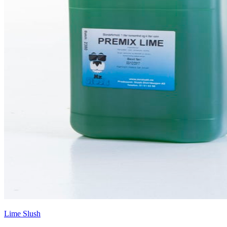
Lime Slush