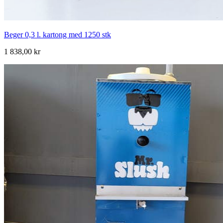
Beger 0,3 l. kartong med 1250 stk
1 838,00 kr