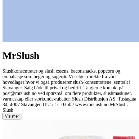
MrSlush
Slushkonsentrater og slush essens, baconsnacks, popcorn og
emballasje som beger og sugerør. Vi selger direkte fra vårt
hovedlager hvor vi også produserer slush-konsentratene, sentralt i
Stavanger. Salg både til privat og bedrift. Ta gjerne kontakt på
post@mrslush.no ved spørsmål om flere produkter, slushmaskiner,
varmeskap eller storkunde-rabatter. Slush Distribusjon AS, Tastagata
34, 4007 Stavanger Tlf: 5151 0350 / www.mrslush.no MrSlush,
Slush
Vis mer