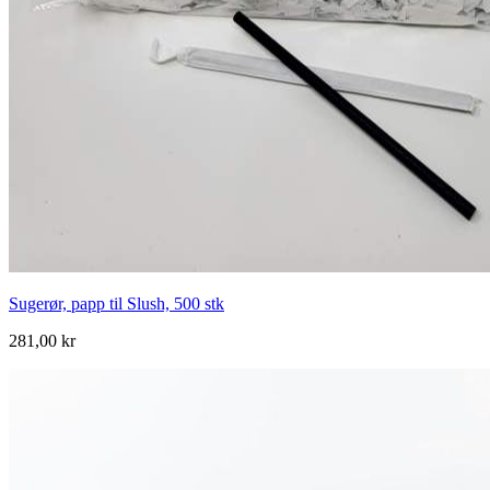
Sugerør, papp til Slush, 500 stk
281,00 kr