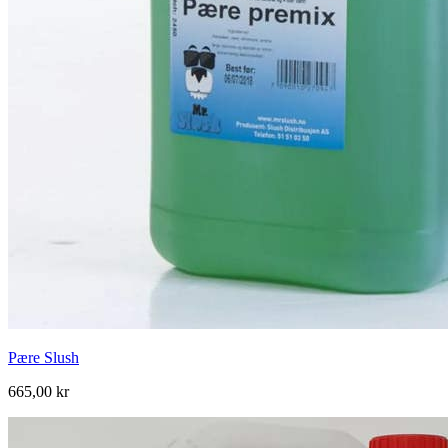
Pære Slush
665,00 kr