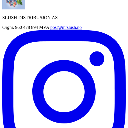
SLUSH DISTRIBUSJON AS
Orgnr. 960 478 894 MVA
post@mrslush.no