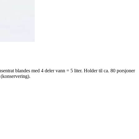
sentrat blandes med 4 deler vann = 5 liter. Holder til ca. 80 porsjoner
 (konservering).