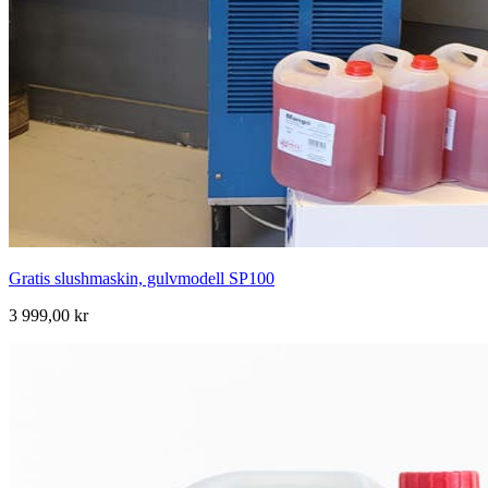
Gratis slushmaskin, gulvmodell SP100
3 999,00 kr