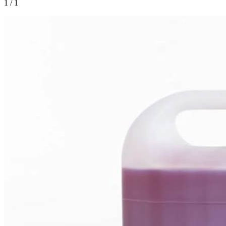
1
/
1