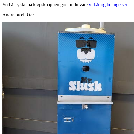
Ved å trykke på kjøp-knappen godtar du våre
vilkår og betingelser
Andre produkter