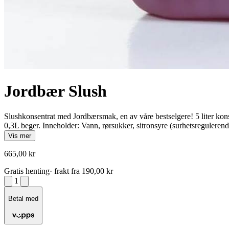
Jordbær Slush
Slushkonsentrat med Jordbærsmak, en av våre bestselgere! 5 liter konsen
0,3L beger. Inneholder: Vann, rørsukker, sitronsyre (surhetsregulerend
Vis mer
665,00 kr
Gratis henting
· frakt fra 190,00 kr
1
Betal med