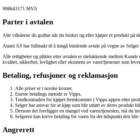
998643171 MVA
Parter i avtalen
Alle vilkårene du godtar når du bruker og eller kjøper et produkt på
Atami AS har fullmakt til å inngå bindende avtale på vegne av Selger 
Alle rettigheter og plikter etter avtalen er utelukkende mellom Kunde 
kvalitet, sikkerhet, lovlighet eller eksistens av varer/tjenester som leve
Betaling, refusjoner og reklamasjon
Alle priser er i norske kroner.
Eneste betalings metode er Vipps.
Totalkostnaden for kjøpet fremkommer i Vipps appen etter produ
Selger har ansvar for at kjøp som blir utført av deres produkt bl
Dersom det foreligger en mangel ved varen/tjenesten, må du inne
Selgeren kan kreve betaling for varen fra det tidspunkt den blir s
Angrerett