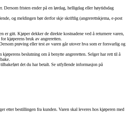
r. Dersom fristen ender på en lørdag, helligdag eller høytidsdag
dende, og meldingen bør derfor skje skriftlig (angrerettskjema, e-post
n er gitt. Kjøper dekker de direkte kostnadene ved å returnere varen,
 for kjøperens bruk av angreretten.
. Dersom prøving eller test av varen går utover hva som er forsvarlig og
 kjøperens beslutning om å benytte angreretten. Selger har rett til å
lbake.
ilbakeført det du har betalt. Se utfyllende informasjon på
ger etter bestillingen fra kunden. Varen skal leveres hos kjøperen med