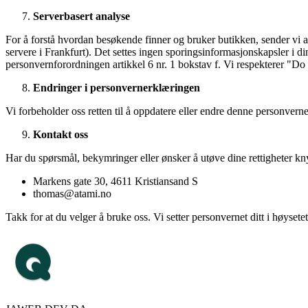
Serverbasert analyse
For å forstå hvordan besøkende finner og bruker butikken, sender vi 
servere i Frankfurt). Det settes ingen sporingsinformasjonskapsler i di
personvernforordningen artikkel 6 nr. 1 bokstav f. Vi respekterer "Do
Endringer i personvernerklæringen
Vi forbeholder oss retten til å oppdatere eller endre denne personverne
Kontakt oss
Har du spørsmål, bekymringer eller ønsker å utøve dine rettigheter kn
Markens gate 30, 4611 Kristiansand S
thomas@atami.no
Takk for at du velger å bruke oss. Vi setter personvernet ditt i høyset