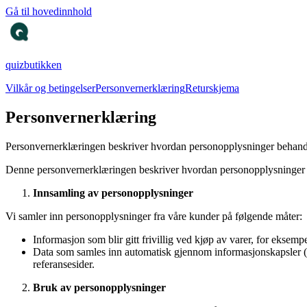
Gå til hovedinnhold
quizbutikken
Vilkår og betingelser
Personvernerklæring
Returskjema
Personvernerklæring
Personvernerklæringen beskriver hvordan personopplysninger behandl
Denne personvernerklæringen beskriver hvordan personopplysninger sam
Innsamling av personopplysninger
Vi samler inn personopplysninger fra våre kunder på følgende måter:
Informasjon som blir gitt frivillig ved kjøp av varer, for eksem
Data som samles inn automatisk gjennom informasjonskapsler (co
referansesider.
Bruk av personopplysninger