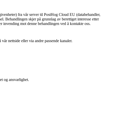
ivenheter) fra vår server til PostHog Cloud EU (databehandler,
el. Behandlingen skjer på grunnlag av berettiget interesse etter
ller invending mot denne behandlingen ved å kontakte oss.
 vår nettside eller via andre passende kanaler.
et og ansvarlighet.