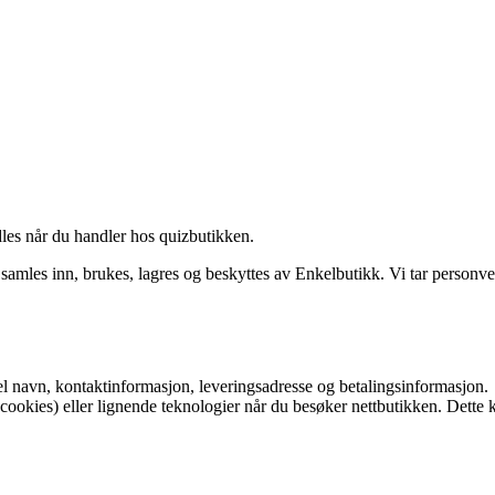
es når du handler hos quizbutikken.
les inn, brukes, lagres og beskyttes av Enkelbutikk. Vi tar personvern
pel navn, kontaktinformasjon, leveringsadresse og betalingsinformasjon.
okies) eller lignende teknologier når du besøker nettbutikken. Dette k