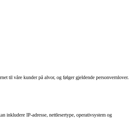
et til våre kunder på alvor, og følger gjeldende personvernlover.
an inkludere IP-adresse, nettlesertype, operativsystem og