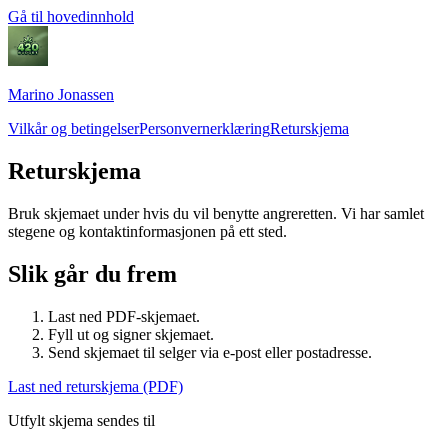
Gå til hovedinnhold
Marino Jonassen
Vilkår og betingelser
Personvernerklæring
Returskjema
Returskjema
Bruk skjemaet under hvis du vil benytte angreretten. Vi har samlet
stegene og kontaktinformasjonen på ett sted.
Slik går du frem
Last ned PDF-skjemaet.
Fyll ut og signer skjemaet.
Send skjemaet til selger via e-post eller postadresse.
Last ned returskjema (PDF)
Utfylt skjema sendes til