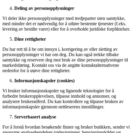
Deling av personopplysninger
Vi deler ikke personopplysninger med tredjeparter uten samtykke,
med mindre det er nødvendig for å utføre bestemte tjenester (f.eks.
levering av bestilte varer) eller for å overholde juridiske forpliktelser.
Dine rettigheter
Du har rett til å be om innsyn i, korrigering av eller sletting av
personopplysninger vi har om deg. Du kan også trekke tilbake
samtykke og reservere deg mot bruk av dine personopplysninger til
markedsføring. Kontakt oss via de angitte kontaktalternativene
nedenfor for å utøve dine rettigheter.
Informasjonskapsler (cookies)
Vi bruker informasjonskapsler og lignende teknologier for å
forbedre brukeropplevelsen, tilpasse innhold og annonser, og
analysere brukeradferd. Du kan kontrollere og tilpasse bruken av
informasjonskapsler gjennom nettleserens innstillinger.
Serverbasert analyse
For å forstå hvordan besøkende finner og bruker butikken, sender vi
anonyme analysehendelser (sidevisninger, henvisningskilder og