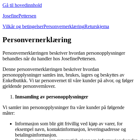
Gå til hovedinnhold
JosefinePettersen
Vilkår og betingelser
Personvernerklæring
Returskjema
Personvernerklæring
Personvernerklæringen beskriver hvordan personopplysninger
behandles når du handler hos JosefinePettersen.
Denne personvernerklæringen beskriver hvordan
personopplysninger samles inn, brukes, lagres og beskyttes av
Enkelbutikk. Vi tar personvernet til våre kunder på alvor, og følger
gjeldende personvernlover.
Innsamling av personopplysninger
Vi samler inn personopplysninger fra våre kunder på følgende
måter:
Informasjon som blir gitt frivillig ved kjøp av varer, for
eksempel navn, kontaktinformasjon, leveringsadresse og
betalingsinformasjon.