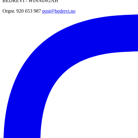
BEDREVI - WINNINGAH
Orgnr. 920 653 987
post@bedrevi.no