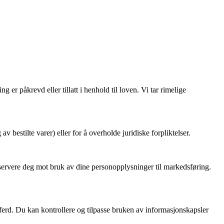
r påkrevd eller tillatt i henhold til loven. Vi tar rimelige
 bestilte varer) eller for å overholde juridiske forpliktelser.
reservere deg mot bruk av dine personopplysninger til markedsføring.
ferd. Du kan kontrollere og tilpasse bruken av informasjonskapsler