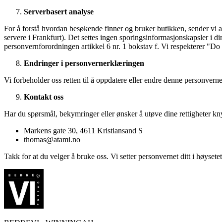
Serverbasert analyse
For å forstå hvordan besøkende finner og bruker butikken, sender vi 
servere i Frankfurt). Det settes ingen sporingsinformasjonskapsler i di
personvernforordningen artikkel 6 nr. 1 bokstav f. Vi respekterer "Do
Endringer i personvernerklæringen
Vi forbeholder oss retten til å oppdatere eller endre denne personverne
Kontakt oss
Har du spørsmål, bekymringer eller ønsker å utøve dine rettigheter kn
Markens gate 30, 4611 Kristiansand S
thomas@atami.no
Takk for at du velger å bruke oss. Vi setter personvernet ditt i høyset