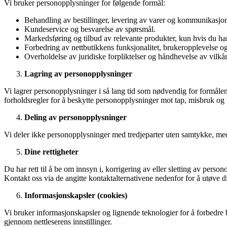
Vi bruker personopplysninger for følgende formål:
Behandling av bestillinger, levering av varer og kommunikasjo
Kundeservice og besvarelse av spørsmål.
Markedsføring og tilbud av relevante produkter, kun hvis du har
Forbedring av nettbutikkens funksjonalitet, brukeropplevelse og
Overholdelse av juridiske forpliktelser og håndhevelse av vilkå
Lagring av personopplysninger
Vi lagrer personopplysninger i så lang tid som nødvendig for formålene
forholdsregler for å beskytte personopplysninger mot tap, misbruk og u
Deling av personopplysninger
Vi deler ikke personopplysninger med tredjeparter uten samtykke, med mi
Dine rettigheter
Du har rett til å be om innsyn i, korrigering av eller sletting av pe
Kontakt oss via de angitte kontaktalternativene nedenfor for å utøve di
Informasjonskapsler (cookies)
Vi bruker informasjonskapsler og lignende teknologier for å forbedre 
gjennom nettleserens innstillinger.