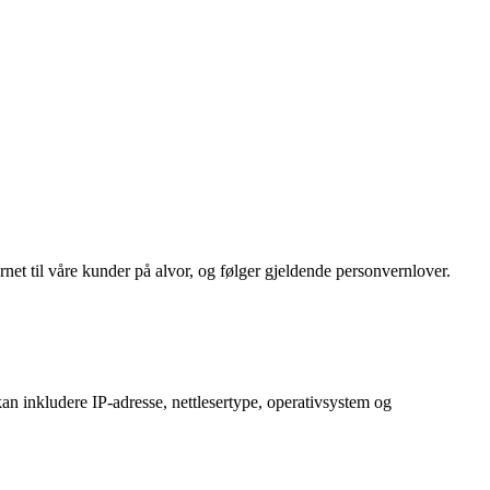
et til våre kunder på alvor, og følger gjeldende personvernlover.
an inkludere IP-adresse, nettlesertype, operativsystem og