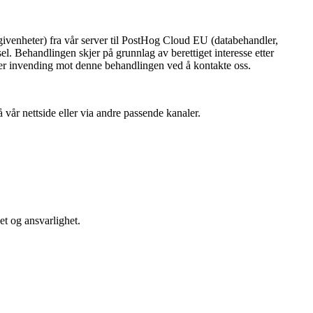
ivenheter) fra vår server til PostHog Cloud EU (databehandler,
el. Behandlingen skjer på grunnlag av berettiget interesse etter
ller invending mot denne behandlingen ved å kontakte oss.
 vår nettside eller via andre passende kanaler.
et og ansvarlighet.