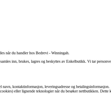
es når du handler hos Bedrevi - Winningah.
les inn, brukes, lagres og beskyttes av Enkelbutikk. Vi tar personvern
pel navn, kontaktinformasjon, leveringsadresse og betalingsinformasjon.
okies) eller lignende teknologier når du besøker nettbutikken. Dette k