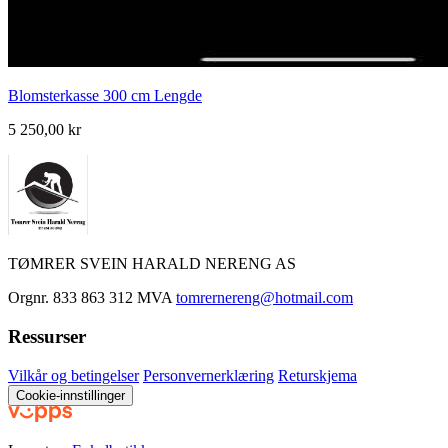
Blomsterkasse 300 cm Lengde
5 250,00 kr
TØMRER SVEIN HARALD NERENG AS
Orgnr. 833 863 312 MVA
tomrernereng@hotmail.com
Ressurser
Vilkår og betingelser
Personvernerklæring
Returskjema
Cookie-innstillinger