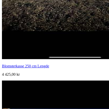
Blomsterkasse 250 cm Lengde
4 425,00 kr