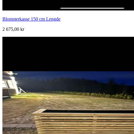
Blomsterkasse 150 cm Lengde
2 675,00 kr