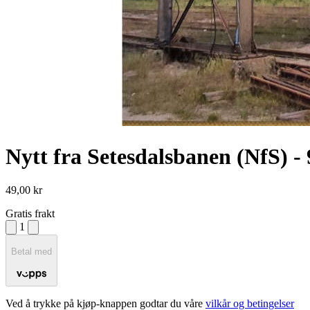
Nytt fra Setesdalsbanen (NfS) -
49,00 kr
Gratis frakt
1
Betal med
Ved å trykke på kjøp-knappen godtar du våre
vilkår og betingelser