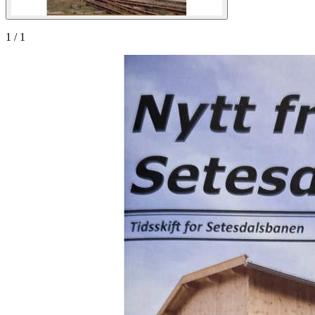
1
/
1