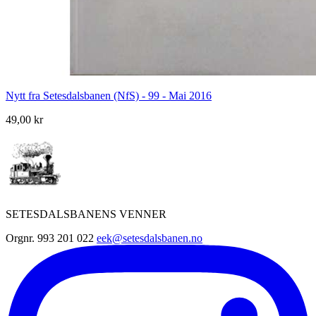
Nytt fra Setesdalsbanen (NfS) - 99 - Mai 2016
49,00 kr
SETESDALSBANENS VENNER
Orgnr. 993 201 022
eek@setesdalsbanen.no