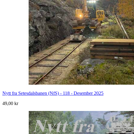
Nytt fra Setesdalsbanen (NfS) - 118 - Desember 2025
49,00 kr