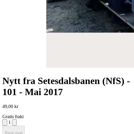
Nytt fra Setesdalsbanen (NfS) -
101 - Mai 2017
49,00 kr
Gratis frakt
1
Betal med