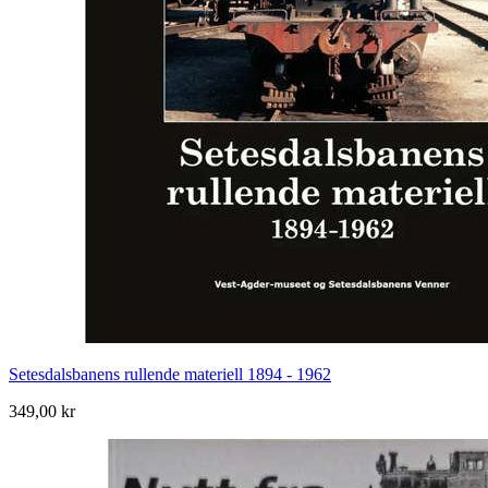
Setesdalsbanens rullende materiell 1894 - 1962
349,00 kr