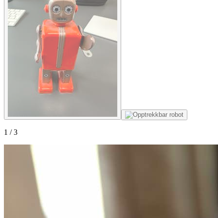
1
/
3