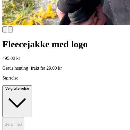
Fleecejakke med logo
495,00 kr
Gratis henting
· frakt fra 29,00 kr
Størrelse
Velg Størrelse
Betal med