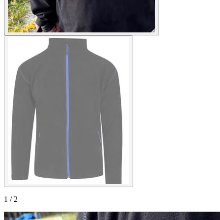
1
/
2