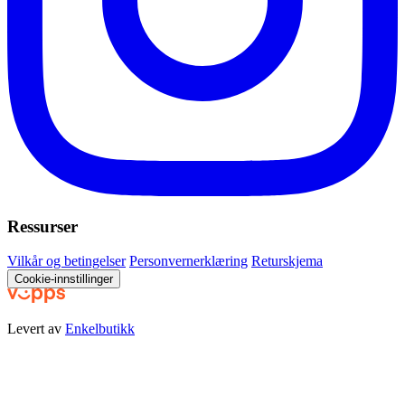
Ressurser
Vilkår og betingelser
Personvernerklæring
Returskjema
Cookie-innstillinger
Levert av
Enkelbutikk