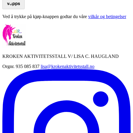
Ved å trykke på kjøp-knappen godtar du våre
vilkår og betingelser
KROKEN AKTIVITETSSTALL V/ LISA C. HAUGLAND
Orgnr. 935 085 837
lisa@krokenaktivitetsstall.no