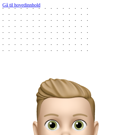
Gå til hovedinnhold