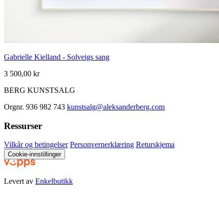
Gabrielle Kielland - Solveigs sang
3 500,00 kr
BERG KUNSTSALG
Orgnr. 936 982 743
kunstsalg@aleksanderberg.com
Ressurser
Vilkår og betingelser
Personvernerklæring
Returskjema
Cookie-innstillinger
Levert av
Enkelbutikk