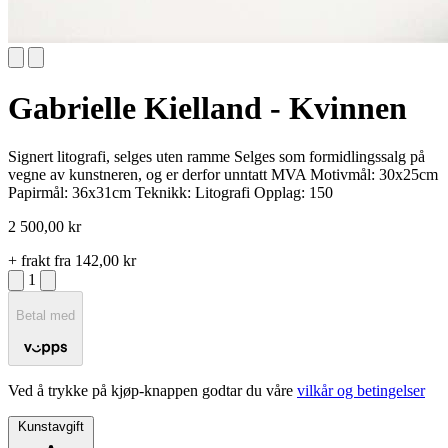
Gabrielle Kielland - Kvinnen
Signert litografi, selges uten ramme Selges som formidlingssalg på
vegne av kunstneren, og er derfor unntatt MVA Motivmål: 30x25cm
Papirmål: 36x31cm Teknikk: Litografi Opplag: 150
2 500,00 kr
+ frakt fra 142,00 kr
1
Betal med
Ved å trykke på kjøp-knappen godtar du våre
vilkår og betingelser
Kunstavgift