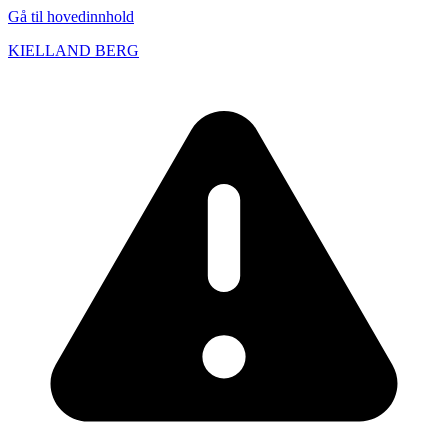
Gå til hovedinnhold
KIELLAND BERG