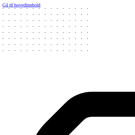
Gå til hovedinnhold