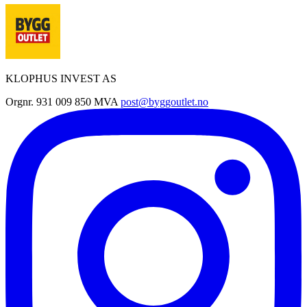
KLOPHUS INVEST AS
Orgnr. 931 009 850 MVA
post@byggoutlet.no