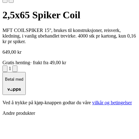
2,5x65 Spiker Coil
MFT COILSPIKER 15°, brukes til konstruksjoner, reisverk,
kledning, i vanlig ubehandlet trevirke. 4000 stk pr kartong, kun 0,16
kr pr spiker.
649,00 kr
Gratis henting
· frakt fra 49,00 kr
1
Betal med
Ved å trykke på kjøp-knappen godtar du våre
vilkår og betingelser
Andre produkter