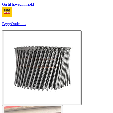
Gå til hovedinnhold
ByggOutlet.no