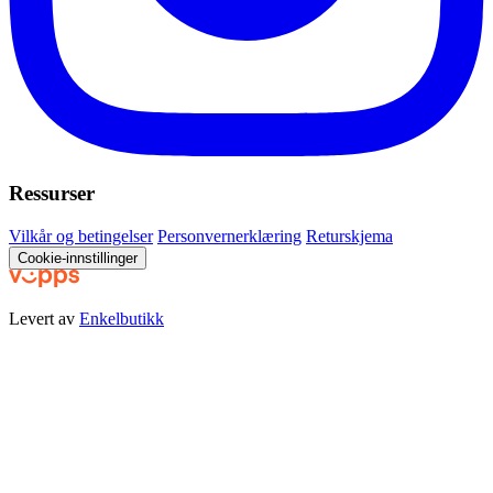
Ressurser
Vilkår og betingelser
Personvernerklæring
Returskjema
Cookie-innstillinger
Levert av
Enkelbutikk