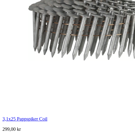
3,1x25 Pappspiker Coil
299,00 kr